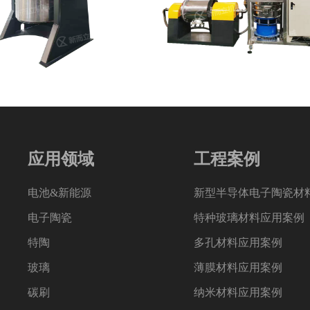
应用领域
工程案例
电池&新能源
新型半导体电子陶瓷材
电子陶瓷
特种玻璃材料应用案例
特陶
多孔材料应用案例
玻璃
薄膜材料应用案例
碳刷
纳米材料应用案例