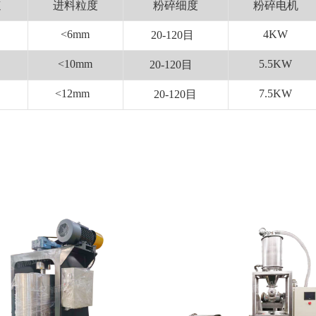
速
进料粒度
粉碎细度
粉碎电机
<6mm
4KW
20-120目
n
<10mm
5.5KW
20-120目
<12mm
7.5KW
20-120目