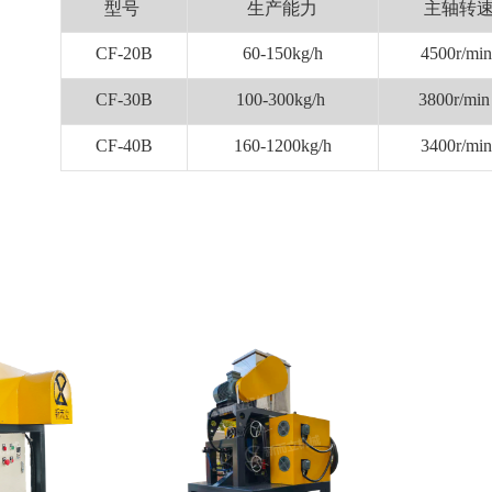
型号
生产能力
主轴转
CF-20B
60-150kg/h
4500r/min
CF-30B
100-300kg/h
3800r/mi
CF-40B
160-1200kg/h
3400r/min