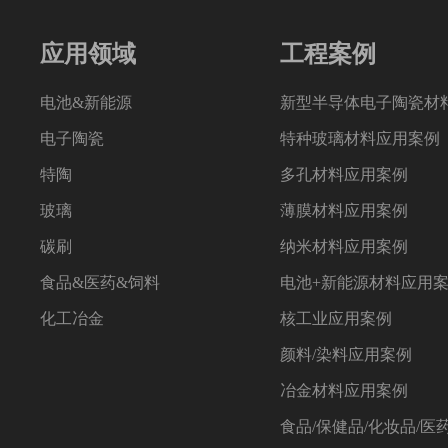
应用领域
工程案例
电池&新能源
新型半导体电子陶瓷材
电子陶瓷
特种玻璃材料应用案例
特陶
多孔材料应用案例
玻璃
薄膜材料应用案例
碳刷
纳米材料应用案例
食品&医药&饲料
电池+新能源材料应用
化工冶金
核工业应用案例
颜料/染料应用案例
冶金材料应用案例
食品/保健品/化妆品/医