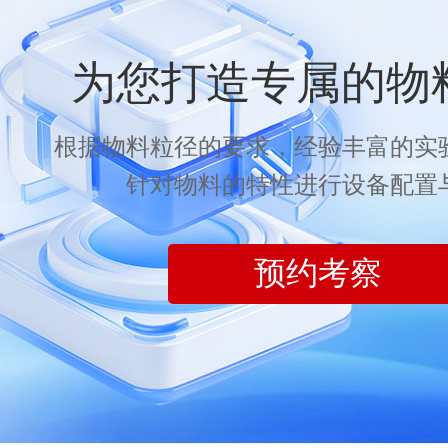
为您打造专属的物
根据物料粒径的要求，经验丰富的实
针对物料的特性进行设备配置
预约考察