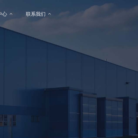
中心

联系我们
