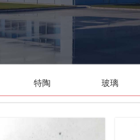
特陶
玻璃