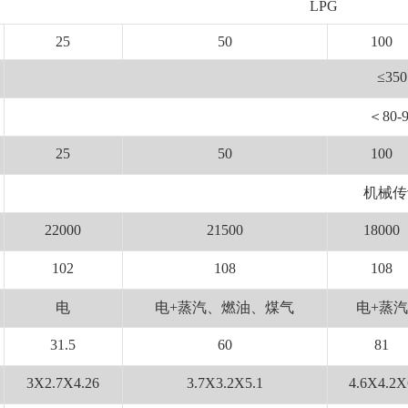
LPG
25
50
100
≤350
＜80-
25
50
100
机械传
22000
21500
18000
102
108
108
电
电+蒸汽、燃油、煤气
电+蒸汽
31.5
60
81
3X2.7X4.26
3.7X3.2X5.1
4.6X4.2X