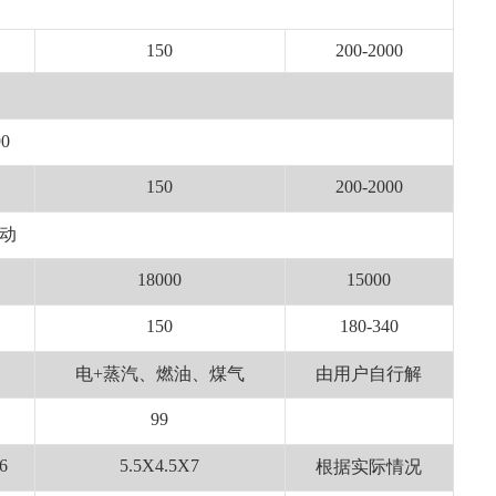
150
200-2000
90
150
200-2000
动
18000
15000
150
180-340
电+蒸汽、燃油、煤气
由用户自行解
99
6
5.5X4.5X7
根据实际情况