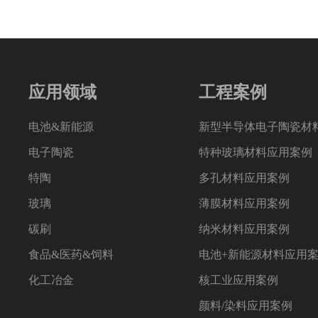
应用领域
工程案例
电池&新能源
新型半导体电子陶瓷材
电子陶瓷
特种玻璃材料应用案例
特陶
多孔材料应用案例
玻璃
薄膜材料应用案例
碳刷
纳米材料应用案例
食品&医药&饲料
电池+新能源材料应用
化工冶金
核工业应用案例
颜料/染料应用案例