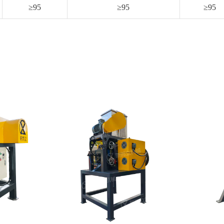
≥95
≥95
≥95