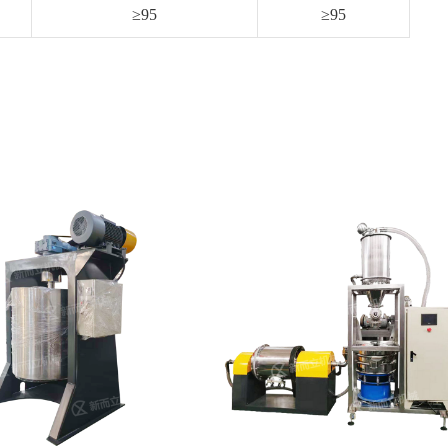
≥95
≥95