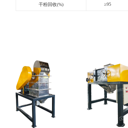
≥95
干粉回收(%)