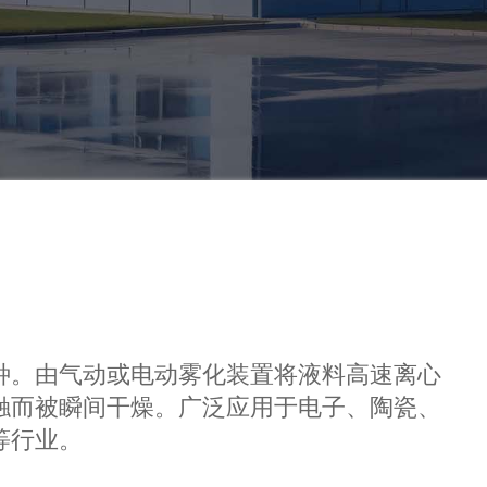
种。由气动或电动雾化装置将液料高速离心
触而被瞬间干燥。广泛应用于电子、陶瓷、
等行业。