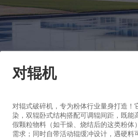
对辊机
对辊式破碎机，专为粉体行业量身打造！
染，双辊卧式结构搭配可调辊间距，既能
假颗粒物料（如干燥、烧结后的这类粉体
需求；同时自带活动辊缓冲设计，遇硬料