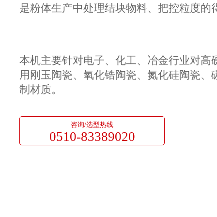
是粉体生产中处理结块物料、把控粒度的
本机主要针对电子、化工、冶金行业对高
用刚玉陶瓷、氧化锆陶瓷、氮化硅陶瓷、碳
制材质。
咨询/选型热线
0510-83389020