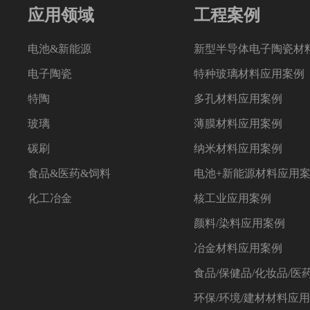
应用领域
工程案例
电池&新能源
新型半导体电子陶瓷材
电子陶瓷
特种玻璃材料应用案例
特陶
多孔材料应用案例
玻璃
薄膜材料应用案例
碳刷
纳米材料应用案例
食品&医药&饲料
电池+新能源材料应用
化工冶金
核工业应用案例
颜料/染料应用案例
冶金材料应用案例
食品/保健品/化妆品/医
环保/环境/建材材料应