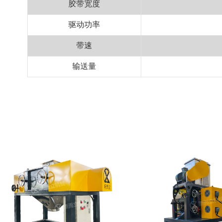
胶带宽度
驱动功率
带速
输送量